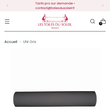
Tarifs pro sur demande •
contact@toilesdusoleil.fr
0
Accueil
UNI Gris