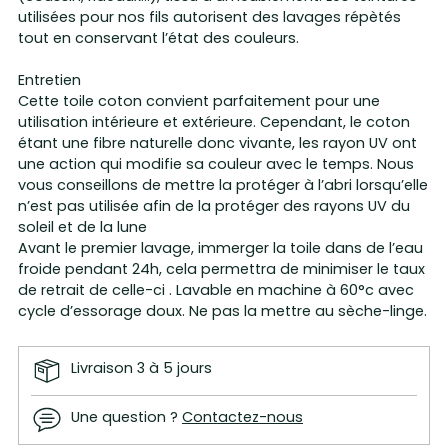
utilisées pour nos fils autorisent des lavages répètés
tout en conservant l’état des couleurs.
Entretien
Cette toile coton convient parfaitement pour une
utilisation intérieure et extérieure. Cependant, le coton
étant une fibre naturelle donc vivante, les rayon UV ont
une action qui modifie sa couleur avec le temps. Nous
vous conseillons de mettre la protéger à l’abri lorsqu’elle
n’est pas utilisée afin de la protéger des rayons UV du
soleil et de la lune
Avant le premier lavage, immerger la toile dans de l’eau
froide pendant 24h, cela permettra de minimiser le taux
de retrait de celle-ci . Lavable en machine à 60°c avec
cycle d’essorage doux. Ne pas la mettre au sèche-linge.
Livraison 3 à 5 jours
Une question ?
Contactez-nous