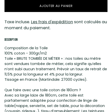
AJOUTER AU PANIER
Taxe incluse.
Les frais d'expédition
sont calculés au
moment du paiement.
DESCRIPTION
Composition de la Toile
100% coton - 300gr/m2
Toile « BRUTE TOMBÉE DE MÉTIER » : nos toiles au mètre
sont vendues tombée de métier, cela signifie qu’elles
n’ont subi aucun traitement. Prévoir un taux de retrait de
11,5% pour la longueur et 4% pour la largeur.
Tissage en France (Martindale: 27000 cycles).
Que faire avec une toile coton de 180cm ?
Avec sa large laize de 180cm, cette toile est
parfaitement adaptée pour confection de linge de
table(nappe, serviette, set de table, pour la décoration
(coussin, rideaux…), tissu d’ameublement. Les teintures