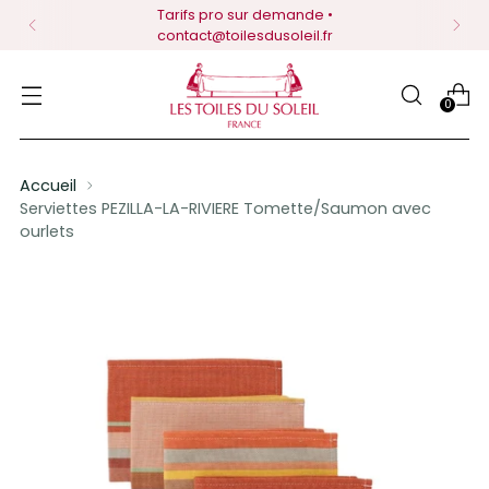
Tarifs pro sur demande •
contact@toilesdusoleil.fr
0
Accueil
Serviettes PEZILLA-LA-RIVIERE Tomette/Saumon avec
ourlets